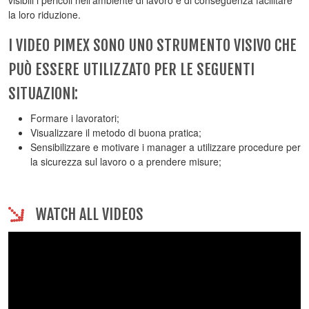
visibili i pericoli nell’ambiente di lavoro e di conseguenza facilitare
la loro riduzione.
I VIDEO PIMEX SONO UNO STRUMENTO VISIVO CHE
PUÒ ESSERE UTILIZZATO PER LE SEGUENTI
SITUAZIONI:
Formare i lavoratori;
Visualizzare il metodo di buona pratica;
Sensibilizzare e motivare i manager a utilizzare procedure per
la sicurezza sul lavoro o a prendere misure;
WATCH ALL VIDEOS