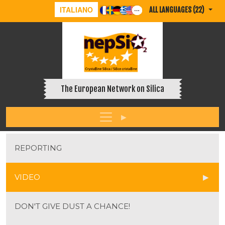
ITALIANO
ALL LANGUAGES (22)
The European Network on Silica
REPORTING
VIDEO
DON'T GIVE DUST A CHANCE!