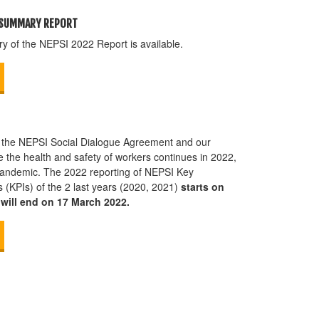
E SUMMARY REPORT
 of the NEPSI 2022 Report is available.
 the NEPSI Social Dialogue Agreement and our
the health and safety of workers continues in 2022,
pandemic. The 2022 reporting of NEPSI Key
 (KPIs) of the 2 last years (2020, 2021)
starts on
will end on 17 March 2022.