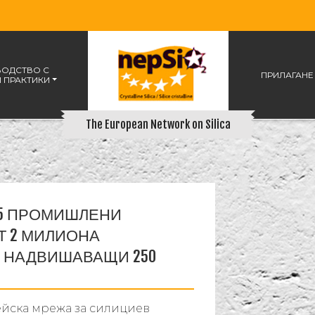
ВОДСТВО С
ПРИЛАГАНЕ
 ПРАКТИКИ
The European Network on Silica
 15 ПРОМИШЛЕНИ
ОТ 2 МИЛИОНА
, НАДВИШАВАЩИ 250
ейска мрежа за силициев