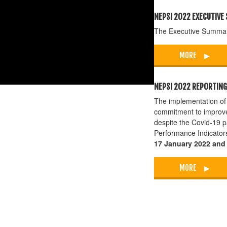
NEPSI 2022 EXECUTIV
The Executive Summary
MORE
NEPSI 2022 REPORTING
The implementation of
commitment to improve 
despite the Covid-19 
Performance Indicators
17 January 2022 and 
MORE