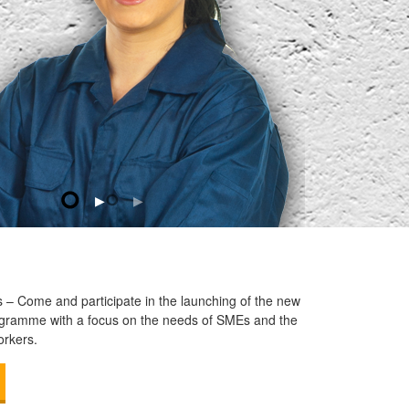
 – Come and participate in the launching of the new
ramme with a focus on the needs of SMEs and the
orkers.