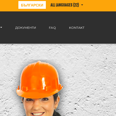
БЪЛГАРСКИ
ALL LANGUAGES (22)
ДОКУМЕНТИ
FAQ
KONTAKT