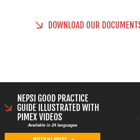
DOWNLOAD OUR DOCUMENT
NEPSI GOOD PRACTICE
GUIDE ILLUSTRATED WITH
PIMEX VIDEOS
2 
Available in 24 languages
WATCH ALL VIDEOS