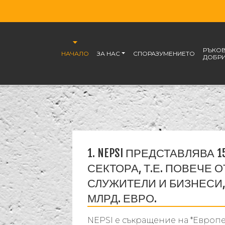
РЪКО
НАЧАЛО
ЗА НАС
СПОРАЗУМЕНИЕТО
ДОБРИ
1. NEPSI ПРЕДСТАВЛЯВА
СЕКТОРА, Т.Е. ПОВЕЧЕ 
СЛУЖИТЕЛИ И БИЗНЕСИ
МЛРД. ЕВРО.
NEPSI е съкращение на *Европ