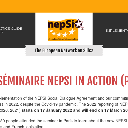
TICE GUIDE
IMPLEMENT
S
The European Network on Silica
SÉMINAIRE NEPSI IN ACTION (
lementation of the NEPSI Social Dialogue Agreement and our commitme
es in 2022, despite the Covid-19 pandemic. The 2022 reporting of NEPS
2020, 2021)
starts on 17 January 2022 and will end on 17 March 20
80 people attended the seminar in Paris to learn about the new NEPSI 
es and French legislation.