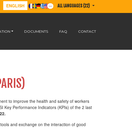
ENGLISH
ALL LANGUAGES (22)
ATION
DOCUMENTS
FAQ
CONTACT
PARIS)
nt to improve the health and safety of workers
I Key Performance Indicators (KPIs) of the 2 last
22.
tools and exchange on the interaction of good