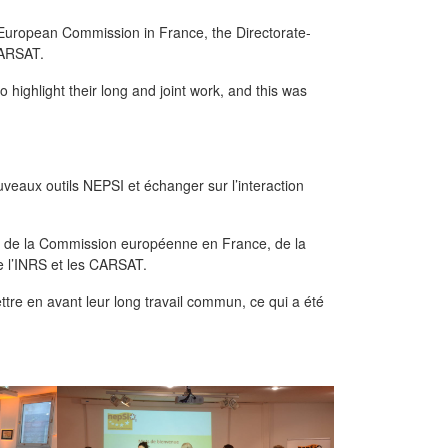
e European Commission in France, the Directorate-
CARSAT.
highlight their long and joint work, and this was
veaux outils NEPSI et échanger sur l’interaction
ion de la Commission européenne en France, de la
ue l’INRS et les CARSAT.
re en avant leur long travail commun, ce qui a été