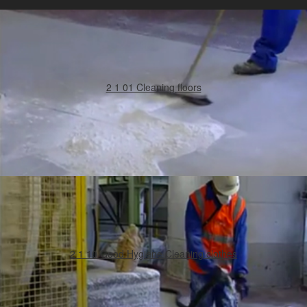
2 1 01 Cleaning floors
2 1 10 Good Hygiene Cleaning clothes