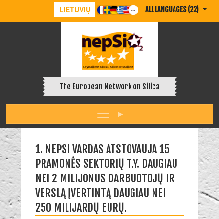
LIETUVIŲ
ALL LANGUAGES (22)
The European Network on Silica
1. NEPSI VARDAS ATSTOVAUJA 15
PRAMONĖS SEKTORIŲ T.Y. DAUGIAU
NEI 2 MILIJONUS DARBUOTOJŲ IR
VERSLĄ ĮVERTINTĄ DAUGIAU NEI
250 MILIJARDŲ EURŲ.