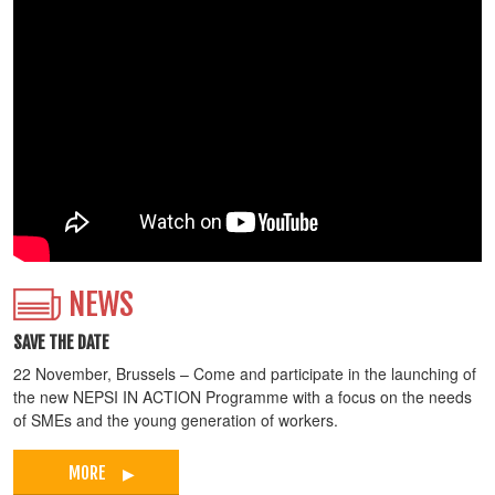
NEWS
SAVE THE DATE
22 November, Brussels – Come and participate in the launching of
the new NEPSI IN ACTION Programme with a focus on the needs
of SMEs and the young generation of workers.
MORE