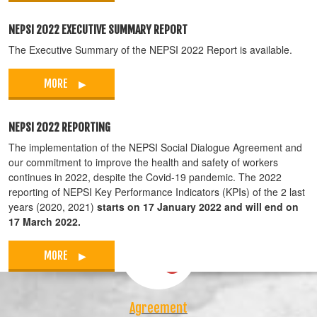
NEPSI 2022 EXECUTIVE SUMMARY REPORT
The Executive Summary of the NEPSI 2022 Report is available.
MORE
NEPSI 2022 REPORTING
The implementation of the NEPSI Social Dialogue Agreement and
our commitment to improve the health and safety of workers
continues in 2022, despite the Covid-19 pandemic. The 2022
DOWNLOAD OUR DOCUMENTS
reporting of NEPSI Key Performance Indicators (KPIs) of the 2 last
years (2020, 2021)
starts on 17 January 2022 and will end on
17 March 2022.
MORE
Agreement