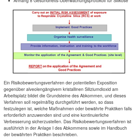
Anhang 8 Gesundheits-Überwachungsprotokoll für Silikose
Ein Risikobewertungsverfahren der potentiellen Exposition
gegenüber alveolengängivem kristallinen Siliziumdioxid am
Arbeitsplatz bildet die Grundsteine des Abkommen, und dieses
Verfahren soll regelmäßig durchgeführt werden, so dass
festzulegen ist, welche Maßnahmen oder bewährte Praktiken falls
erforderlich anzuwenden sind und eine kontinuierliche
Verbesserung sicherzustellen. Das Risikobewertungsverfahren ist
ausführich in der Anlage I des Abkommens sowie im Handbuch
der bewährten Praktiken beschrieben.