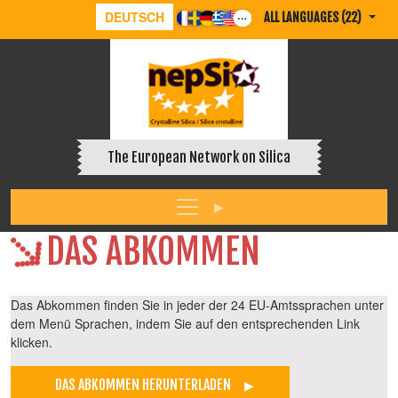
DEUTSCH
ALL LANGUAGES (22)
The European Network on Silica
DAS ABKOMMEN
Das Abkommen finden Sie in jeder der 24 EU-Amtssprachen unter
dem Menü Sprachen, indem Sie auf den entsprechenden Link
klicken.
DAS ABKOMMEN HERUNTERLADEN