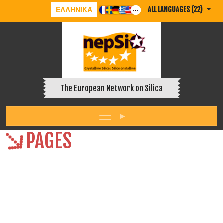
ΕΛΛΗΝΙΚΆ
ALL LANGUAGES (22)
The European Network on Silica
PAGES