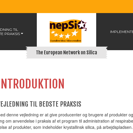
DNING TIL
IMPLEMENT
TE PRAKSIS
The European Network on Silica
INTRODUKTION
VEJLEDNING TIL BEDSTE PRAKSIS
ed denne vejledning er at give producenter og brugere af produkter og r
ng om anvendelse i praksis af et program til administration af respirabel
lse af produkter, som indeholder krystallinsk silica, på arbejdspladsen.