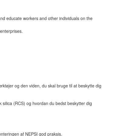
 and educate workers and other individuals on the
 enterprises.
ktøjer og den viden, du skal bruge til at beskytte dig
sk silica (RCS) og hvordan du bedst beskytter dig
enteringen af NEPSI god praksis.