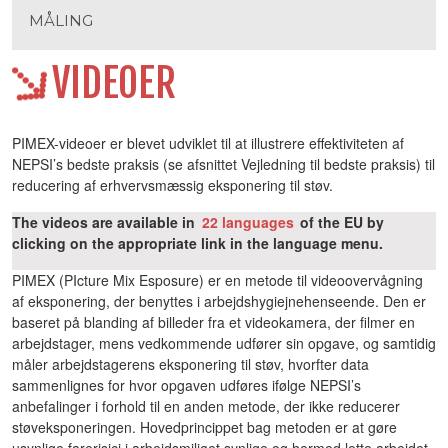
MÅLING
VIDEOER
PIMEX-videoer er blevet udviklet til at illustrere effektiviteten af
NEPSI’s bedste praksis (se afsnittet Vejledning til bedste praksis) til
reducering af erhvervsmæssig eksponering til støv.
The videos are available in
22 languages
of the EU by
clicking on the appropriate link in the language menu.
PIMEX (PIcture Mix Esposure) er en metode til videoovervågning
af eksponering, der benyttes i arbejdshygiejnehenseende. Den er
baseret på blanding af billeder fra et videokamera, der filmer en
arbejdstager, mens vedkommende udfører sin opgave, og samtidig
måler arbejdstagerens eksponering til støv, hvorfter data
sammenlignes for hvor opgaven udføres ifølge NEPSI’s
anbefalinger i forhold til en anden metode, der ikke reducerer
støveksponeringen. Hovedprincippet bag metoden er at gøre