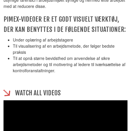
usynlige farerisici i arbejdsmiljøet synlige og hermed lette arbejdet
med at reducere disse.
PIMEX-VIDEOER ER ET GODT VISUELT VÆRKTØJ,
DER KAN BENYTTES I DE FØLGENDE SITUATIONER:
Under oplæring af arbejdstagere
Til visualisering af en arbejdsmetode, der følger bedste
praksis
Til at opnå større bevidsthed om anvendelse af sikre
arbejdsmetoder og til motivering af ledere til iværksættelse af
kontrolforanstaltninger.
WATCH ALL VIDEOS