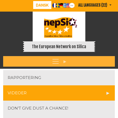
DANSK
ALL LANGUAGES (22)
The European Network on Silica
RAPPORTERING
VIDEOER
DON'T GIVE DUST A CHANCE!