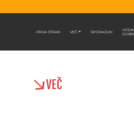
VODNI
PRVA STRAN
VEČ
SPORAZUM
DOBR
VEČ