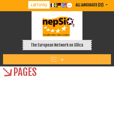
LIETUVIŲ
ALL LANGUAGES (22)
The European Network on Silica
PAGES