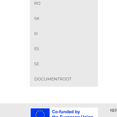
RO
SK
SI
ES
SE
DOCUMENTROOT
NEP