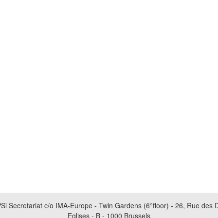
Si Secretariat c/o IMA-Europe - Twin Gardens (6°floor) - 26, Rue des 
Eglises - B - 1000 Brussels