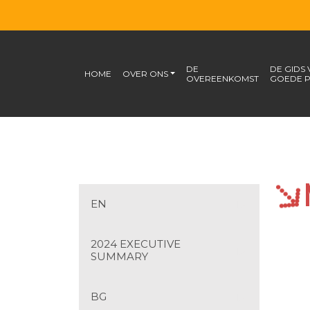
DE
DE GIDS
HOME
OVER ONS
OVEREENKOMST
GOEDE P
EN
2024 EXECUTIVE
SUMMARY
BG