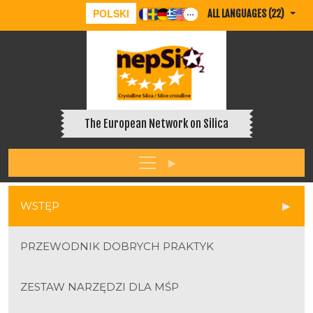
POLSKI
ALL LANGUAGES (22)
The European Network on Silica
WSTĘP
PRZEWODNIK DOBRYCH PRAKTYK
ZESTAW NARZĘDZI DLA MŚP