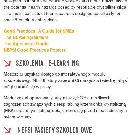
designed to inform and educate workers and other individuals on
the potential health hazards posed by respirable crystalline silica.
The toolkit consists of four resources designed specifically for
small & medium enterprises.
Good Practices: A Guide for SMEs
The NEPSI Agreement
The Agreement Guide
NEPSI Good Practices Posters
SZKOLENIA I E-LEARNING
Możesz tu uzyskać dostęp do interaktywnego modułu
szkoleniowego NEPSI, który zapewni Ci narzędzia i wiedzę, abyś
mógł chronić się w pracy.
Moduł został opracowany, aby nauczyć Cię o możliwych
zagrożeniach związanych z respirabilną krzemionką krystaliczną
(RKK) oraz o tym, jak najlepiej chronić się przed niebezpiecznym
pyłem w pracy.
NEPSI PAKIETY SZKOLENIOWE