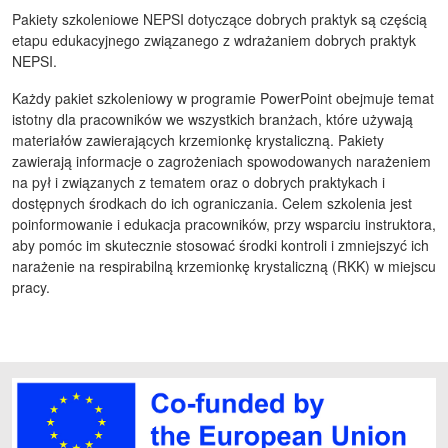
Pakiety szkoleniowe NEPSI dotyczące dobrych praktyk są częścią
etapu edukacyjnego związanego z wdrażaniem dobrych praktyk
NEPSI.
Każdy pakiet szkoleniowy w programie PowerPoint obejmuje temat
istotny dla pracowników we wszystkich branżach, które używają
materiałów zawierających krzemionkę krystaliczną. Pakiety
zawierają informacje o zagrożeniach spowodowanych narażeniem
na pył i związanych z tematem oraz o dobrych praktykach i
dostępnych środkach do ich ograniczania. Celem szkolenia jest
poinformowanie i edukacja pracowników, przy wsparciu instruktora,
aby pomóc im skutecznie stosować środki kontroli i zmniejszyć ich
narażenie na respirabilną krzemionkę krystaliczną (RKK) w miejscu
pracy.