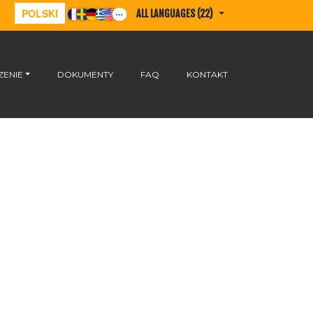
POLSKI
ALL LANGUAGES (22)
ENIE
DOKUMENTY
FAQ
KONTAKT