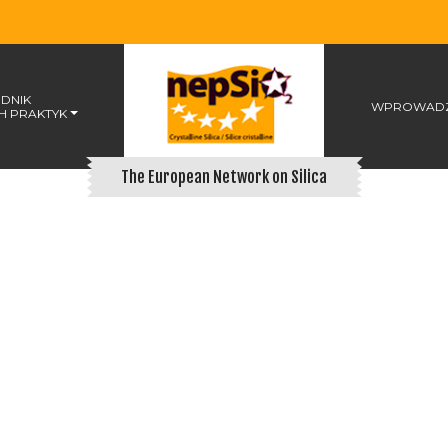
DNIK
WPROWADZ
H PRAKTYK
The European Network on Silica