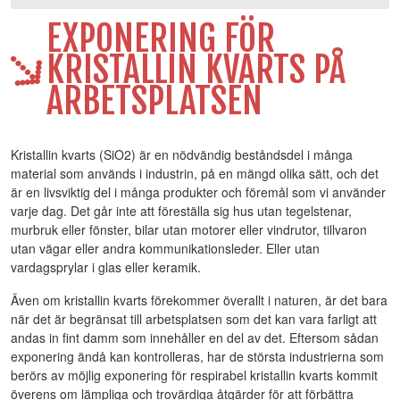
EXPONERING FÖR
KRISTALLIN KVARTS PÅ
ARBETSPLATSEN
Kristallin kvarts (SiO2) är en nödvändig beståndsdel i många
material som används i industrin, på en mängd olika sätt, och det
är en livsviktig del i många produkter och föremål som vi använder
varje dag. Det går inte att föreställa sig hus utan tegelstenar,
murbruk eller fönster, bilar utan motorer eller vindrutor, tillvaron
utan vägar eller andra kommunikationsleder. Eller utan
vardagsprylar i glas eller keramik.
Även om kristallin kvarts förekommer överallt i naturen, är det bara
när det är begränsat till arbetsplatsen som det kan vara farligt att
andas in fint damm som innehåller en del av det. Eftersom sådan
exponering ändå kan kontrolleras, har de största industrierna som
berörs av möjlig exponering för respirabel kristallin kvarts kommit
överens om lämpliga och trovärdiga åtgärder för att förbättra