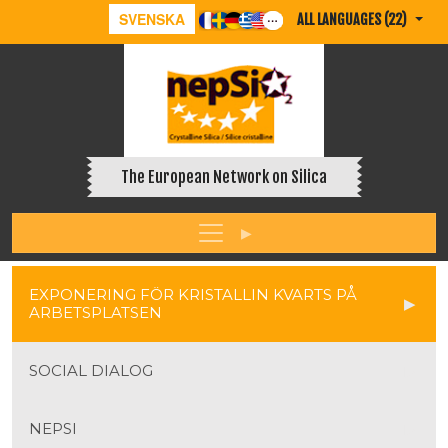
SVENSKA
ALL LANGUAGES (22)
The European Network on Silica
EXPONERING FÖR KRISTALLIN KVARTS PÅ
ARBETSPLATSEN
SOCIAL DIALOG
NEPSI