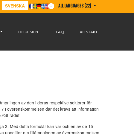
SVENSKA
ALL LANGUAGES (22)
DOKUMENT
FAQ
KONTAKT
mpningen av den i deras respektive sektorer för
el 7 i överenskommelsen där det krävs att information
EPSI-rådet.
aga 3. Med detta formulär kan var och en av de 15
iva uppgifter om tillämpningen av överenskommelsen