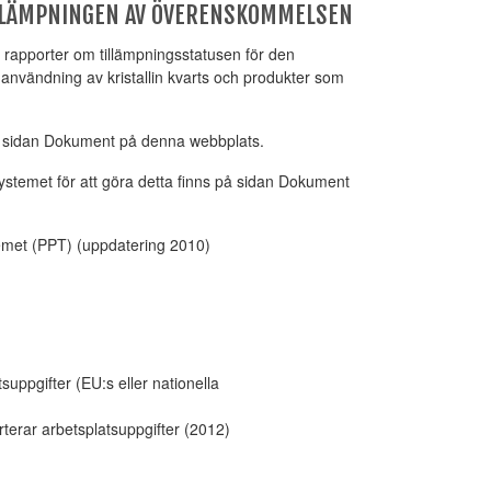
TILLÄMPNINGEN AV ÖVERENSKOMMELSEN
rapporter om tillämpningsstatusen för den
nvändning av kristallin kvarts och produkter som
på sidan Dokument på denna webbplats.
temet för att göra detta finns på sidan Dokument
temet (PPT) (uppdatering 2010)
ppgifter (EU:s eller nationella
erar arbetsplatsuppgifter (2012)