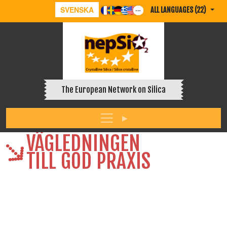
SVENSKA
ALL LANGUAGES (22)
The European Network on Silica
VÄGLEDNINGEN
TILL GOD PRAXIS