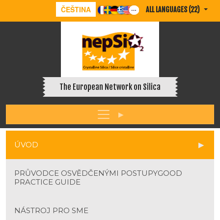
ČEŠTINA
ALL LANGUAGES (22)
The European Network on Silica
ÚVOD
PRŮVODCE OSVĚDČENÝMI POSTUPYGOOD
PRACTICE GUIDE
NÁSTROJ PRO SME