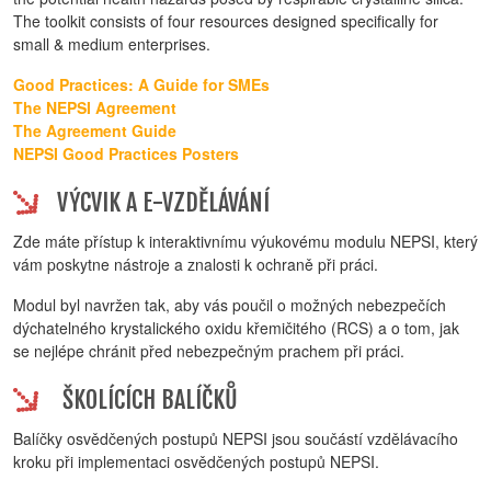
The toolkit consists of four resources designed specifically for
small & medium enterprises.
Good Practices: A Guide for SMEs
The NEPSI Agreement
The Agreement Guide
NEPSI Good Practices Posters
VÝCVIK A E-VZDĚLÁVÁNÍ
Zde máte přístup k interaktivnímu výukovému modulu NEPSI, který
vám poskytne nástroje a znalosti k ochraně při práci.
Modul byl navržen tak, aby vás poučil o možných nebezpečích
dýchatelného krystalického oxidu křemičitého (RCS) a o tom, jak
se nejlépe chránit před nebezpečným prachem při práci.
ŠKOLÍCÍCH BALÍČKŮ
Balíčky osvědčených postupů NEPSI jsou součástí vzdělávacího
kroku při implementaci osvědčených postupů NEPSI.